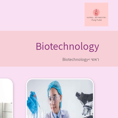
Biotechnology
ראשי
>
Biotechnology