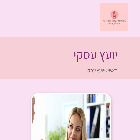
יועץ עסקי
ראשי
>
יועץ עסקי