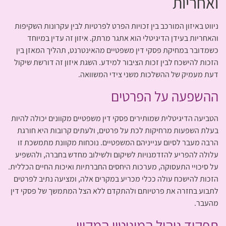
ואחריות
ניווט באיזון המורכב בין זכויות הפרט לפרטיות לבין עקרונות השקיפות
והאחריות בעידן הדיגיטלי הוא אתגר מרתק. איזון זה עדין במיוחד
כשמדובר במחיקת פסקי דין משפטיים מהאינטרנט, תהליך המאזן בין
הזכות להישכח לבין זכות הציבור למידע. השגת איזון זה דורשת שיקול
דעת מעמיק של ההשלכות משני צידי המשוואה.
ההשפעה על הפרטים
הטביעה הדיגיטלית שמותירים פסקי דין משפטיים מקוונים יכולה להיות
בעלת השפעות מרחיקות לכת על פרטים, ולעתים קרובות היא חורגת
הרבה מעבר לסיום ענייניהם המשפטיים. נוכחות מקוונת מתמשכת זו
עלולה להפריע להזדמנויות לשיקום ולשילוב מחדש בחברה, ולהשפיע
על סיכויי התעסוקה, מערכות היחסים החברתיות ואיכות החיים הכללית.
הזכות להישכח עולה ככלי מכריע במקרים אלה, ומציעה נתיב לפרטים
לתבוע בחזרה את פרטיותם ולהתקדם ללא הצל המתמשך של פסקי דין
מהעבר.
תפקיד ניהול המוניטין המקוון