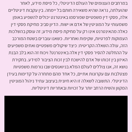
במרחבים העצומים של העולם הדיגיטלי, כל פיסת מידע, לאחר
שהועלתה, נראה שהיא משאירה חותם בל יימחה. בין עקבות דיגיטליים
אלה, פסקי דין משפטיים שפורסמו באינטרנט יכולים להשפיע באופן
משמעותי על המוניטין של אדם או ישות. הדיון סביב מחיקת פסקי דין
כאלה מהאינטרנט אינו רק על מחיקת פיסת מידע; זה עוסק בהשלכות
העמוקות לפרטיות, שקיפות ואחריות. כשאנו עוברים בשטח המורכב
הזה, עולה השאלה הקריטית: כיצד שיקולים משפטיים ואתים משפיעים
על ההחלטה להסיר פסקי דין אלה באינטרנט? ויכוח זה הוא בלב הבנת
האיזון בין זכותו של אדם להישכח לבין זכות הציבור למידע. בחקירת
נושא זה, אנו צוללים לעולם המלא בניואנסים שבו נורמות משפטיות
מצטלבות עם עקרונות אתיים, כל אחד מהם מתחרה על קדימות בעידן
הדיגיטלי. התשובה לשאלה זו היא חיונית בעיצוב עתיד ניהול המוניטין
המקוון והשיח הרחב יותר על זכויות ובאחריות דיגיטליות.