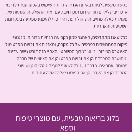
כגישה מעשית לניווט באיזון העדין הזה, תוך שימוש באסטרטגיות לדיכוי
אזכורים שליליים תוך קידום תוכן חיובי. עם זאת, ההשלכות האתיות של
פעולות כאלה מחייבות שיקול דעת זהיר כדי להימנע מפגיעה בעקרונות
השקיפות והאחריות.
ככל שאנו מתקדמים, האתגר טמון בקביעת הנחיות ברורות ומנגנוני
פיקוח המתחשבים בפרטים של כל מקרה, ומאזנים את זכויות הפרט מול
האינטרס הציבורי. ניווט במבוך המשפטי והאתיי הזה דורש גישה עדינה
ומחושבת המכבדת הן את זכויות הפרט והן את הציוויים של חברה
פתוחה ואחראית. בדרך זו, נוכל לשאוף לנוף דיגיטלי הוגן ושוויוני
המכבד הן את העבר והן את הפוטנציאל לגאולה עתידית.
בלוג בריאות טבעית, עם מוצרי טיפוח
וספא