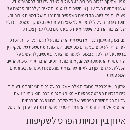
מפני שחיקה בזכות ציבורית זו. פעולות כאלה עלולות להסתיר מידע
שעשוי להיות בעל עניין או חשיבות לגיטימיים לציבור, לרבות פרטים על
פעילויות פליליות, תקדימים משפטיים והתנהגות של דמויות ציבוריות.
חוסר גישה זה עלול להפריע למאמצים עיתונאיים, מחקר משפטי ויכולתו
של הציבור הרחב להישאר מעודכן בעניינים בעלי עניין ציבורי.
עם זאת, הטיעון הנגדי מדגיש את החשיבות של הגנה על זכויות הפרט
לפרטיות ולשיקום. במקרים מסוימים, הנראות המתמשכת של פסקי דין
ברשת עלולה לפגוע באופן לא פרופורציונלי באנשים, להשפיע על
הזדמנויות התעסוקה שלהם, מערכות היחסים החברתיות ואיכות החיים
הכללית שלהם זמן רב לאחר שריצו את עונשם או תיקנו את בעיותיהם
המשפטיות.
איזון בין אינטרסים מנוגדים אלה – שמירה על זכות הציבור למידע תוך
כיבוד זכויות הפרט לפרטיות – מציב אתגר מורכב. הוא מחייב גישה
עדינה המתחשבת בפרטים של כל מקרה, ההשפעה החברתית
הפוטנציאלית והנורמות המשתנות סביב פרטיות ומידע בעידן הדיגיטלי.
איזון בין זכויות הפרט לשקיפות