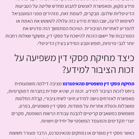
מידע מקוון, ומאפשרת לאנשים לתבוע מחדש שליטה על הטביעות
הדיגיטליות שלהם. מבקרים, לעומת זאת, מזהירים מפני הפוטנציאל
לשימוש לרעה, שבו הסרת מידע כזה עלולה לטשטש את האמת או
להפריע לאחריות הציבורית. הוויכוח המתמשך הזה מדגיש את
המורכבות של יישום הזכות להישכח על פסקי דין, ומשקף שאלות רחבות
יותר לגבי פרטיות, חופש וטבע המידע בעידן הדיגיטלי.
כיצד מחיקת פסקי דין משפיעה על
זכות הציבור למידע?
מחיקת פסקי דין משפטיים מהאינטרנט
מציבה דילמה משמעותית
ביחס לזכות הציבור למידע. זכות זו, שהיא יסודית בחברות דמוקרטיות,
מאפשרת לאזרחים גישה למידע חיוני לשיח ציבורי, קבלת החלטות
מושכלות והטלת אחריות על מוסדות. פסקי דין משפטיים, בפרט,
משמשים כמשאבים קריטיים להבנת עבודת הרשות השופטת, מקרים
יוצרי תקדימים והמעמד המשפטי של יחידים וישויות.
כאשר פסקי דין מוסרים או נמחקים מהאינטרנט, הדבר מעורר חששות