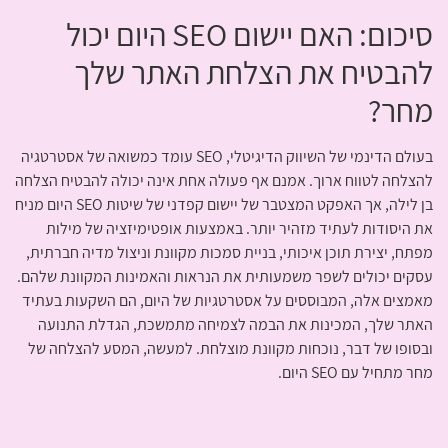
סיכום: האם יישום SEO היום יכול
להבטיח את הצלחת האתר שלך
מחר?
בעולם הדינמי של השיווק הדיגיטלי, SEO עומד כמשואה של אסטרטגיה
להצלחה לטווח ארוך. אמנם אף פעולה אחת אינה יכולה להבטיח הצלחה
בן לילה, אך האפקט המצטבר של יישום קפדני של שיטות SEO היום מניח
את היסודות לעתיד מזהיר יותר. באמצעות אופטימיזציה של מילות
מפתח, יצירת תוכן איכותי, בניית סמכות מקוונת וניצול מדיה חברתית,
עסקים יכולים לשפר משמעותית את הנראות והאמינות המקוונת שלהם.
מאמצים אלה, המבוססים על אסטרטגיות של היום, הם השקעות בעתיד
האתר שלך, המכינות את הבמה לצמיחה מתמשכת, הגדלת התנועה
ובסופו של דבר, נוכחות מקוונת מוצלחת. למעשה, המסע להצלחה של
מחר מתחיל עם SEO היום.