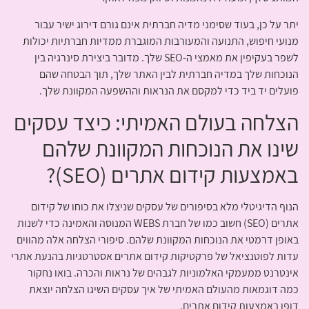
יתר על כן, בעוד שסימני מדיה חברתית אינם גורם דירוג ישיר עבור
מנועי חיפוש, התנועה והמעורבות המוגברת ממדיות חברתיות יכולות
לשפר בעקיפין את מאמצי ה-SEO שלך. מדובר ביצירת סינרגיה בין
הנוכחות שלך במדיה חברתית לבין האתר שלך, תוך הבטחה שהם
פועלים יד ביד כדי למקסם את הנראות וההשפעה המקוונת שלך.
הצלחה בעולם האמיתי: כיצד עסקים
שינו את הנוכחות המקוונת שלהם
באמצעות קידום אתרים (SEO)?
הנוף הדיגיטלי מלא בסיפורים של עסקים שניצלו את כוחו של קידום
אתרים (SEO) חשוב כמו של חברת WEBS המנוסה והאמינה כדי לשנות
באופן דרמטי את הנוכחות המקוונת שלהם. סיפורי הצלחה אלה מהווים
עדות לפוטנציאל של פרקטיקות קידום אתרים אסטרטגיות בהנעת אתרי
אינטרנט ממעמקי האלמוניות לגבהים של נראות והכרה. בואו נחקור
כמה דוגמאות מהעולם האמיתי של איך עסקים השיגו הצלחה יוצאת
דופן באמצעות קידום אתרים.