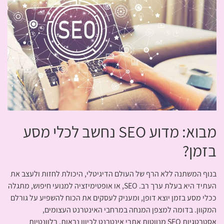
מבוא: מדוע SEO נחשב לכלי מסע
בזמן?
בנוף המשתנה ללא הרף של העולם הדיגיטלי, היכולת לחזות ולעצב את
העתיד היא בעלת ערך רב. SEO, או אופטימיזציה למנועי חיפוש, מתגלה
ככלי מסע בזמן יוצא דופן, ומעניק לעסקים את הכוח להשפיע על גורלם
המקוון. בדומה למצפן המנחה במרחבי האינטרנט העצומים,
אסטרטגיות SEO מנווטות אתרי אינטרנט לכיוון נראות, רלוונטיות