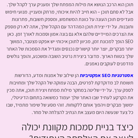
תוכן הוא הרכב הנושא את מילות המפתח שלך ומעניק ערך לקהל שלך.
אבל לא סתם תוכן – הוא חייב להיות איכותי, מרתק ומעניין. מנועי חיפוש
מעדיפים תוכן העונה על כוונת המשתמש, ומספק תשובות, פתרונות
ותובנות. על ידי יצירת תוכן המהדהד עם הקהל שלך, אתה לא רק מספק
את הצרכים המיידיים שלהם אלא גם בונה אמון וסמכות לאורך זמן. כאן
SEO הופך למכונת זמן, מכיוון לתוכן איכותי יש אפקט מצטבר, המושך
יותר מבקרים, יוצר יותר קישורים נכנסים ומגדיל את הסמכות של האתר
שלך בטווח הארוך. מדובר ביצירת נרטיב השובה ומשכנע, והופך גולשים
מזדמנים לעוקבים נאמנים.
אסטרטגיות SEO אפקטיביות
הן שילוב של אמנות ומדע, הדורשות
תשומת לב מדוקדקת לפרטים, הבנה עמוקה של הקהל שלך ומחויבות
לספק ערך. על ידי שליטה במחקר מילות מפתח ויצירת תוכן, אתה מכין
את הקרקע לעתיד שבו האתר שלך יעמוד כמשואה בתחום הדיגיטלי,
ימשוך מבקרים ויהפוך אותם ללקוחות. זוהי מסע של שיפור מתמיד, שבו
כל צעד שנעשה היום מעצב את הנתיב להצלחה של מחר.
כיצד בניית סמכות מקוונת יכולה