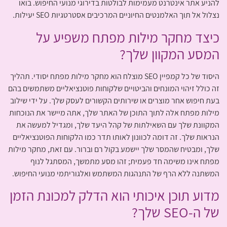
להניע אתר אינטרנט מעמימות לבולטות בדירוגי מנועי החיפוש. בואו
נצלול אל תוך האלמנטים החיוניים המרכיבים אסטרטגיות SEO יעילות.
כיצד מחקר מילות מפתח משפיע על
המסע המקוון שלך?
היסוד של כל קמפיין SEO מוצלח הוא מחקר מילות מפתח יסודי. תהליך
זה כולל זיהוי המונחים והביטויים שלקוחות פוטנציאליים משתמשים בהם
בעת חיפוש אחר מוצרים או שירותים הקשורים לעסק שלך. על ידי שילוב
מילות מפתח אלה לתוך התוכן של האתר שלך, אתה מיישר את הנוכחות
המקוונת שלך עם השאילתות של קהל היעד שלך, ומגדיל למעשה את
הנראות שלך. זה דומה לכוונון לאותו תדר כמו הלקוחות הפוטנציאליים
שלך, ומבטיח שהמסר שלך יישמע בקול רם וברור. עם זאת, מחקר מילות
מפתח אינו משימה חד פעמית; זהו מסע מתמשך, המסתגל לנוף
המשתנה ללא הרף של התנהגות המשתמש ואלגוריתמי מנועי החיפוש.
מדוע תוכן איכותי הוא הדלק למכונת הזמן
של ה-SEO שלך?